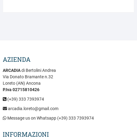
AZIENDA
ARCADIA
di Bertolini Andrea
Via Donato Bramante n.32
Loreto (AN) Ancona
P.Iva 02715810426
(+39) 333 7393974
arcadia.loreto@gmail.com
Message us on Whatsapp (+39) 333 7393974
INFORMAZIONI