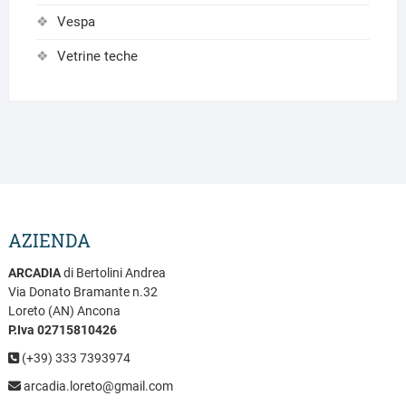
Vespa
Vetrine teche
AZIENDA
ARCADIA
di Bertolini Andrea
Via Donato Bramante n.32
Loreto (AN) Ancona
P.Iva 02715810426
(+39) 333 7393974
arcadia.loreto@gmail.com