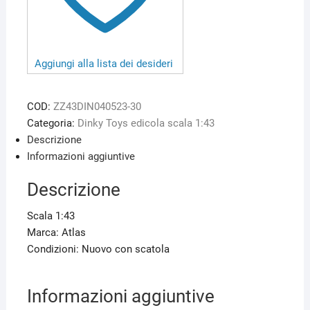
Aggiungi alla lista dei desideri
COD:
ZZ43DIN040523-30
Categoria:
Dinky Toys edicola scala 1:43
Descrizione
Informazioni aggiuntive
Descrizione
Scala 1:43
Marca: Atlas
Condizioni: Nuovo con scatola
Informazioni aggiuntive