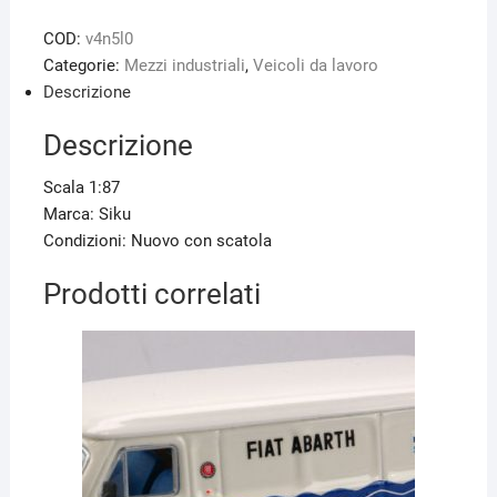
COD:
v4n5l0
Categorie:
Mezzi industriali
,
Veicoli da lavoro
Descrizione
Descrizione
Scala 1:87
Marca: Siku
Condizioni: Nuovo con scatola
Prodotti correlati